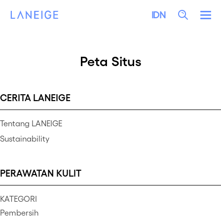
LEWATI KE KONTEN
LANEIGE
Search
IDN
Me
Peta Situs
CERITA LANEIGE
Tentang LANEIGE
Sustainability
PERAWATAN KULIT
KATEGORI
Pembersih