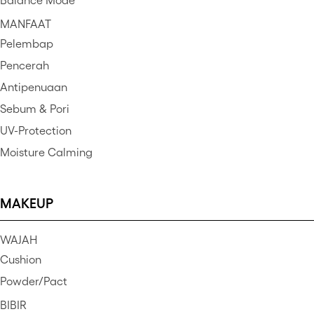
Balance Mode
MANFAAT
Pelembap
Pencerah
Antipenuaan
Sebum & Pori
UV-Protection
Moisture Calming
MAKEUP
WAJAH
Cushion
Powder/Pact
BIBIR