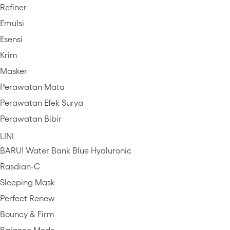
Refiner
Emulsi
Esensi
Krim
Masker
Perawatan Mata
Perawatan Efek Surya
Perawatan Bibir
LINI
BARU! Water Bank Blue Hyaluronic
Rasdian-C
Sleeping Mask
Perfect Renew
Bouncy & Firm