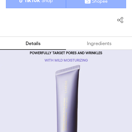
TikTok
Shopee
Shop
Details
Ingredients
POWERFULLY TARGET PORES AND WRINKLES
WITH MILD MOISTURIZING