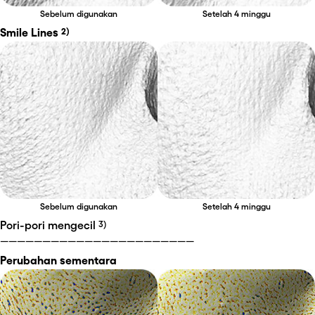
Sebelum digunakan
Setelah 4 minggu
Smile Lines 
2)
Sebelum digunakan
Setelah 4 minggu
Pori-pori mengecil 
3)
￣￣￣￣￣￣￣￣￣￣￣￣￣￣￣￣￣￣￣￣￣￣￣
Perubahan sementara