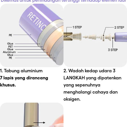
1. Tabung aluminium
2. Wadah kedap udara 3 
7 lapis yang dirancang 
LANGKAH yang dipatenkan 
khusus.
yang sepenuhnya 
menghalangi cahaya dan 
oksigen.