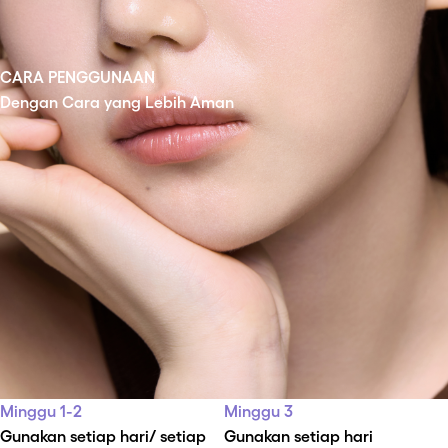
CARA PENGGUNAAN
Dengan Cara yang Lebih Aman
Minggu 1-2
Minggu 3
Gunakan setiap hari/ setiap 
Gunakan setiap hari