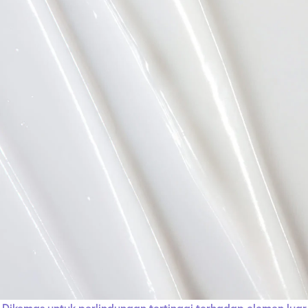
Dikemas untuk perlindungan tertinggi terhadap elemen luar