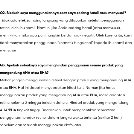
Q2. Bisakah saya menggunakannya saat saya sedang hamil atau menyusui?
Tidak ada efek samping langsung yang dilaporkan setelah penggunaan
retinol oleh ibu hamil. Namun, jika Anda sedang hamil (atau menyusui),
memikirkan risiko apa pun mungkin berdampak negatif. Oleh karena itu, kami
tidak menyarankan penggunaan "kosmetik fungsional" kepada ibu hamil dan
menyusui
Q3. Apakah sebaiknya saya menghindari penggunaan semua produk yang
mengandung AHA atau BHA?
Mohon jangan menggunakan retinol dengan produk yang mengandung AHA
atau BHA. Hal ini dapat menyebabkan iritasi kulit. Namun jika harus
menggunakan produk yang mengandung AHA atau BHA, masa adaptasi
retinol selama 3 minggu terlebih dahulu. Hindari produk yang mengandung
AHA/BHA tingkat tinggi. Disarankan untuk menghentikan sementara
penggunaan produk retinol dalam jangka waktu tertentu (sekitar 2 hari)
sebelum dan sesudah menggunakan eksfoliator.