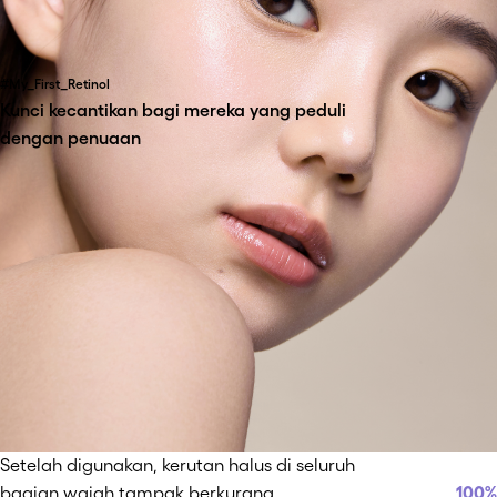
#My_First_Retinol
Kunci kecantikan bagi mereka yang peduli
dengan penuaan
Setelah digunakan, kerutan halus di seluruh
bagian wajah tampak berkurang.
100
%