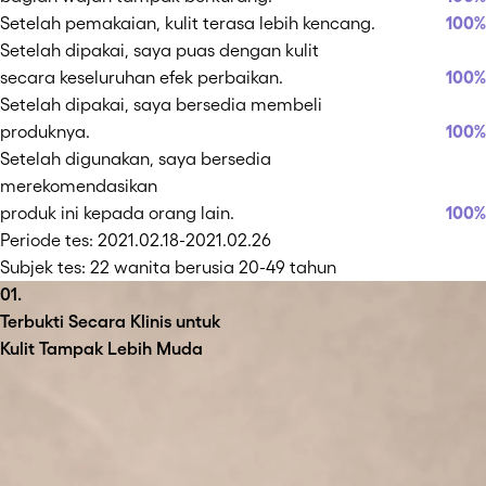
Setelah pemakaian, kulit terasa lebih kencang.
100
%
Setelah dipakai, saya puas dengan kulit
secara keseluruhan efek perbaikan.
100
%
Setelah dipakai, saya bersedia membeli
produknya.
100
%
Setelah digunakan, saya bersedia
merekomendasikan
produk ini kepada orang lain.
100
%
Periode tes: 2021.02.18-2021.02.26
Subjek tes: 22 wanita berusia 20-49 tahun
01.
Terbukti Secara Klinis untuk
Kulit Tampak Lebih Muda