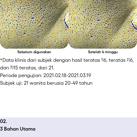
Sebelum digunakan
Setelah 4 minggu
*Data klinis dari subjek dengan hasil teratas 
6, teratas 
6, 
1)
2)
dan 
15 teratas, dari 21.
3)
Periode pengujian: 2021.02.18-2021.03.19
Subjek uji: 21 wanita berusia 20-49 tahun
02.
3 Bahan Utama