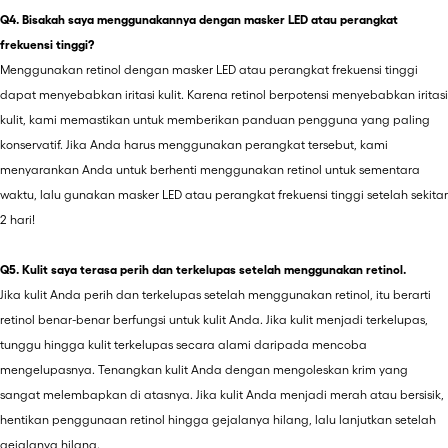
Q4. Bisakah saya menggunakannya dengan masker LED atau perangkat
frekuensi tinggi?
Menggunakan retinol dengan masker LED atau perangkat frekuensi tinggi
dapat menyebabkan iritasi kulit. Karena retinol berpotensi menyebabkan iritasi
kulit, kami memastikan untuk memberikan panduan pengguna yang paling
konservatif. Jika Anda harus menggunakan perangkat tersebut, kami
menyarankan Anda untuk berhenti menggunakan retinol untuk sementara
waktu, lalu gunakan masker LED atau perangkat frekuensi tinggi setelah sekitar
2 hari!
Q5. Kulit saya terasa perih dan terkelupas setelah menggunakan retinol.
Jika kulit Anda perih dan terkelupas setelah menggunakan retinol, itu berarti
retinol benar-benar berfungsi untuk kulit Anda. Jika kulit menjadi terkelupas,
tunggu hingga kulit terkelupas secara alami daripada mencoba
mengelupasnya. Tenangkan kulit Anda dengan mengoleskan krim yang
sangat melembapkan di atasnya. Jika kulit Anda menjadi merah atau bersisik,
hentikan penggunaan retinol hingga gejalanya hilang, lalu lanjutkan setelah
gejalanya hilang.