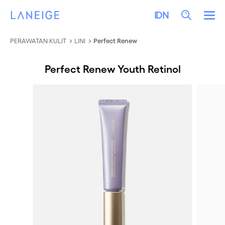
LEWATI KE KONTEN
LANEIGE
Search
IDN
Me
PERAWATAN KULIT
LINI
Perfect Renew
Perfect Renew Youth Retinol