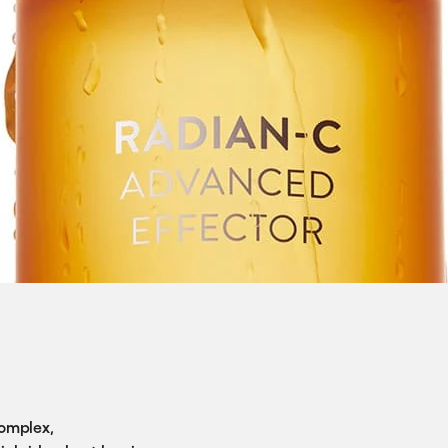
omplex,