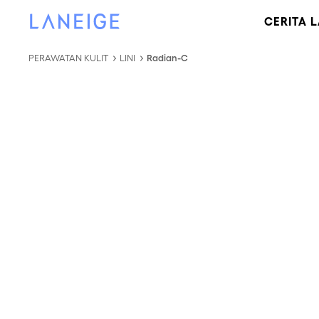
LEWATI KE KONTEN
LANEIGE
CERITA 
PERAWATAN KULIT
LINI
Radian-C